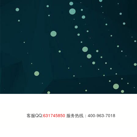
客服QQ:
631745850
服务热线：400-963-7018