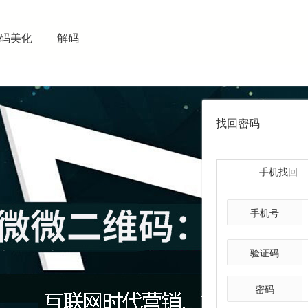
码美化
解码
找回密码
手机找回
手机号
验证码
密码