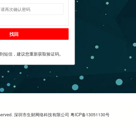
找回
收到短信，建议您重新获取验证码。
ts Reserved. 深圳市生财网络科技有限公司 粤ICP备13051130号