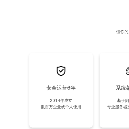
懂你的
安全运营6年
系统
2014年成立
基于
数百万企业或个人使用
专业服务器