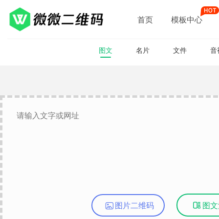
首页
模板中心
图文
名片
文件
音
图片二维码

图文
