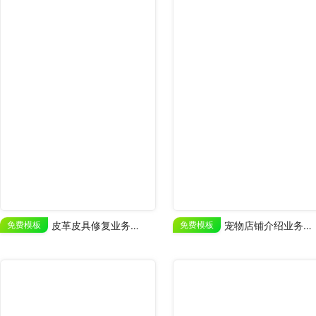
免费模板
皮革皮具修复业务宣传
免费模板
宠物店铺介绍业务展示