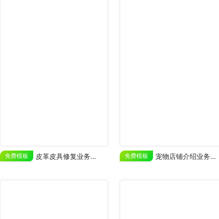
免费模板
皮革皮具修复业务宣传
免费模板
宠物店铺介绍业务展示