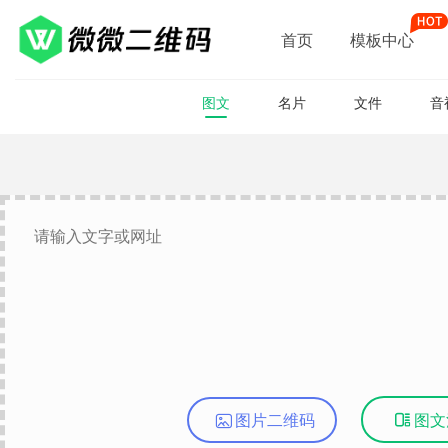
首页
模板中心
图文
名片
文件
音
图片二维码

图文
