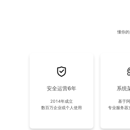
懂你的
安全运营6年
系统
2014年成立
基于
数百万企业或个人使用
专业服务器